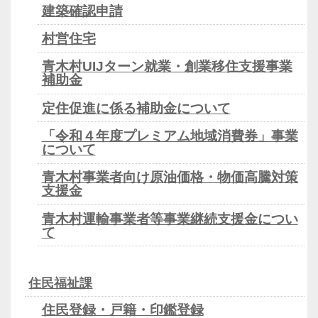
建築確認申請
村営住宅
青木村UIJターン就業・創業移住支援事業
補助金
定住促進に係る補助金について
「令和４年度プレミアム地域消費券」事業
について
青木村事業者向け原油価格・物価高騰対策
支援金
青木村運輸事業者等事業継続支援金につい
て
住民福祉課
住民登録・戸籍・印鑑登録