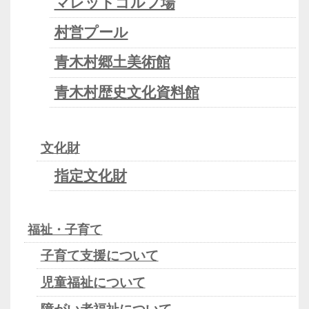
マレットゴルフ場
村営プール
青木村郷土美術館
青木村歴史文化資料館
文化財
指定文化財
福祉・子育て
子育て支援について
児童福祉について