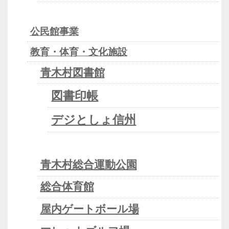
公民館事業
教育・体育・文化施設
青木村図書館
図書印帳
デジとしょ信州
青木村総合運動公園
総合体育館
屋内ゲートボール場