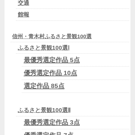
交通
館報
信州・青木村ふるさと景観100選
ふるさと景観100選Ⅰ
最優秀選定作品 5点
優秀選定作品 10点
選定作品 85点
ふるさと景観100選Ⅱ
最優秀選定作品 3点