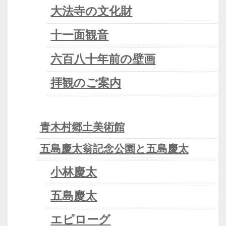
大法寺の文化財
十一面観音
六百八十年前の壁画
拝観のご案内
青木村郷土美術館
五島慶太翁記念公園と五島慶太
小林慶太
五島慶太
エピローグ