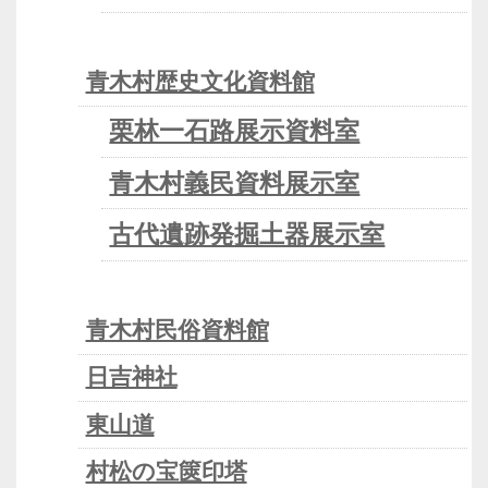
青木村歴史文化資料館
栗林一石路展示資料室
青木村義民資料展示室
古代遺跡発掘土器展示室
青木村民俗資料館
日吉神社
東山道
村松の宝篋印塔