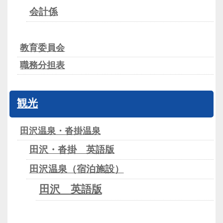
会計係
教育委員会
職務分担表
観光
田沢温泉・沓掛温泉
田沢・沓掛 英語版
田沢温泉（宿泊施設）
田沢 英語版