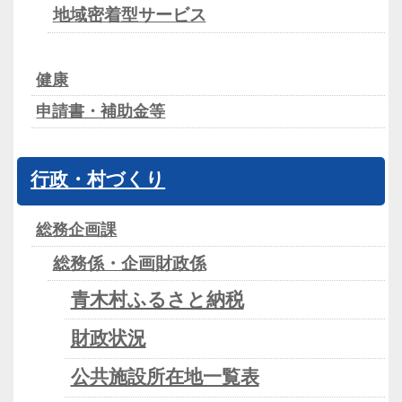
地域密着型サービス
健康
申請書・補助金等
行政・村づくり
総務企画課
総務係・企画財政係
青木村ふるさと納税
財政状況
公共施設所在地一覧表