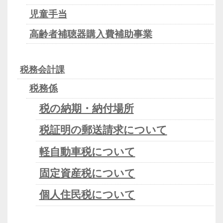
児童手当
高齢者補聴器購入費補助事業
税務会計課
税務係
税の納期・納付場所
税証明の郵送請求について
軽自動車税について
固定資産税について
個人住民税について