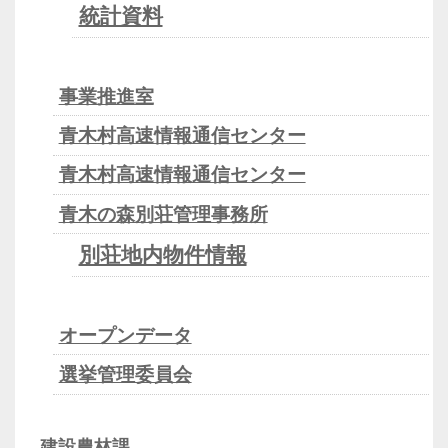
統計資料
事業推進室
青木村高速情報通信センター
青木村高速情報通信センター
青木の森別荘管理事務所
別荘地内物件情報
オープンデータ
選挙管理委員会
建設農林課