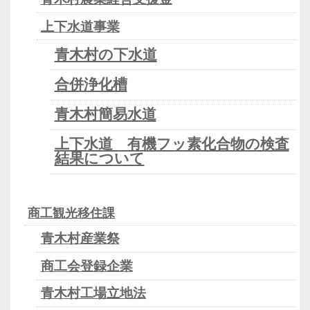
上下水道事業
青木村の下水道
合併浄化槽
青木村簡易水道
上下水道 有機フッ素化合物の検査
結果について
商工観光移住課
青木村産業祭
商工会登録企業
青木村工場立地法