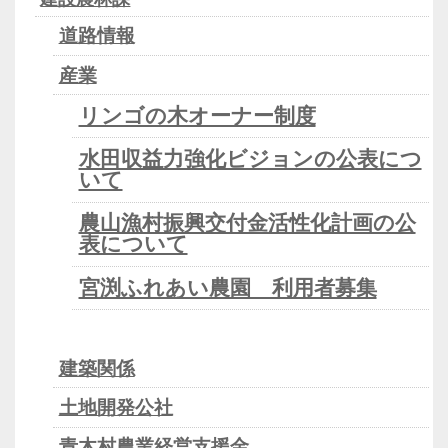
道路情報
産業
リンゴの木オーナー制度
水田収益力強化ビジョンの公表につ
いて
農山漁村振興交付金活性化計画の公
表について
宮渕ふれあい農園 利用者募集
建築関係
土地開発公社
青木村農業経営支援金