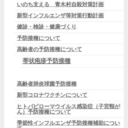
いのち支える 青木村自殺対策計画
新型インフルエンザ等対策行動計画
健診・検診・健康づくり
予防接種について
高齢者の予防接種について
帯状疱疹予防接種
高齢者肺炎球菌予防接種
新型コロナワクチンについて
ヒトパピローマウイルス感染症（子宮頸が
ん）予防接種について
季節性インフルエンザ予防接種補助につい