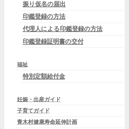
振り仮名の届出
印鑑登録の方法
代理人による印鑑登録の方法
印鑑登録証明書の交付
福祉
特別定額給付金
妊娠・出産ガイド
子育てガイド
青木村健康寿命延伸計画