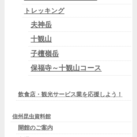
トレッキング
夫神岳
十観山
子檀嶺岳
保福寺～十観山コース
飲食店・観光サービス業を応援しよう！
信州昆虫資料館
開館のご案内