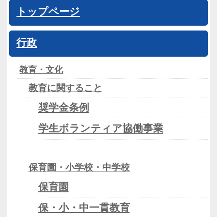
トップページ
行政
教育・文化
教育に関すること
奨学金条例
学生ボランティア協働事業
保育園・小学校・中学校
保育園
保・小・中一貫教育