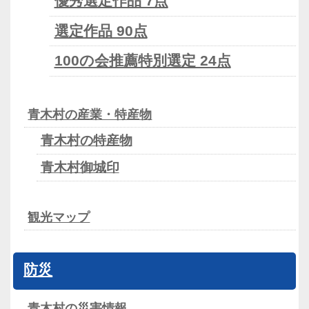
優秀選定作品 7点
選定作品 90点
100の会推薦特別選定 24点
青木村の産業・特産物
青木村の特産物
青木村御城印
観光マップ
防災
青木村の災害情報