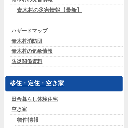
青木村の災害情報【最新】
ハザードマップ
青木村消防団
青木村の気象情報
防災関係資料
移住・定住・空き家
田舎暮らし体験住宅
空き家
物件情報