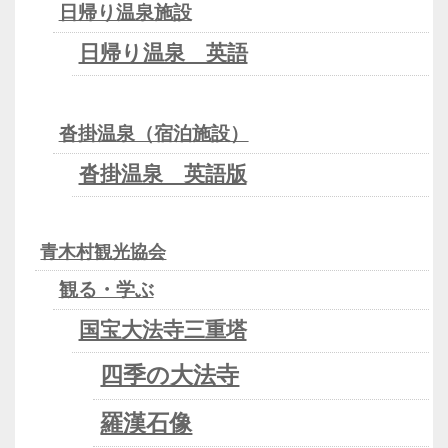
日帰り温泉施設
日帰り温泉 英語
沓掛温泉（宿泊施設）
沓掛温泉 英語版
青木村観光協会
観る・学ぶ
国宝大法寺三重塔
四季の大法寺
羅漢石像