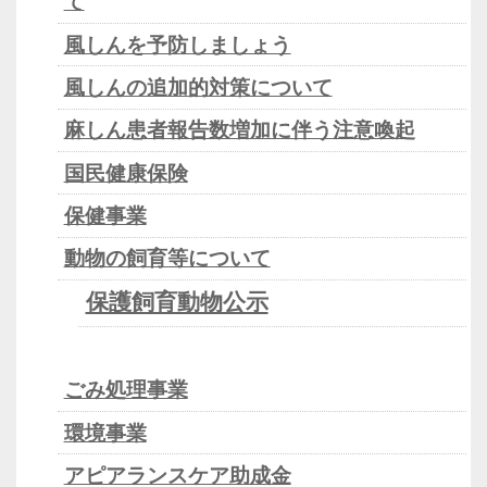
て
風しんを予防しましょう
風しんの追加的対策について
麻しん患者報告数増加に伴う注意喚起
国民健康保険
保健事業
動物の飼育等について
保護飼育動物公示
ごみ処理事業
環境事業
アピアランスケア助成金