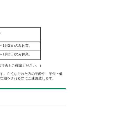
）
考
後～1月2日)のみ休業。
後～1月2日)のみ休業。
の可否もご確認ください。）
す。亡くなられた方の年齢や、年金・健
亡届をされる際にご連絡致します。
）