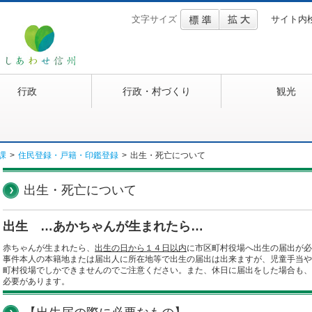
文字サイズ
サイト内
行政
行政・村づくり
観光
課
>
住民登録・戸籍・印鑑登録
>
出生・死亡について
出生・死亡について
出生 …あかちゃんが生まれたら…
赤ちゃんが生まれたら、
出生の日から１４日以内
に市区町村役場へ出生の届出が必
事件本人の本籍地または届出人に所在地等で出生の届出は出来ますが、児童手当や
町村役場でしかできませんのでご注意ください。また、休日に届出をした場合も、
必要があります。