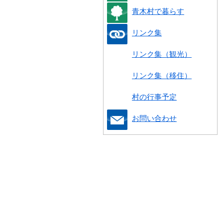
青木村で暮らす
リンク集
リンク集（観光）
リンク集（移住）
村の行事予定
お問い合わせ