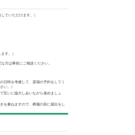
出していただけます。）
します。）
配な方は事前にご相談ください。
の日時を考慮して、斎場の予約をしてく
さい。）
で互いに協力しあいながら進めましょ
きを兼ねますので、葬儀の前に届出をし