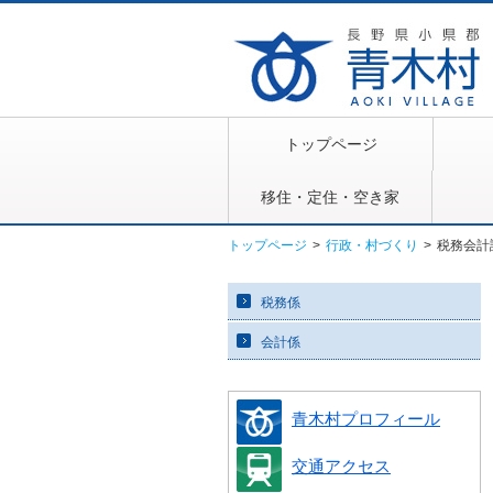
トップページ
移住・定住・空き家
トップページ
>
行政・村づくり
>
税務会計
税務係
会計係
青木村プロフィール
交通アクセス