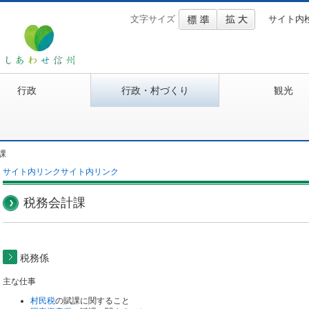
文字サイズ
サイト内
行政
行政・村づくり
観光
課
サイト内リンク
サイト内リンク
税務会計課
税務係
主な仕事
村民税
の賦課に関すること