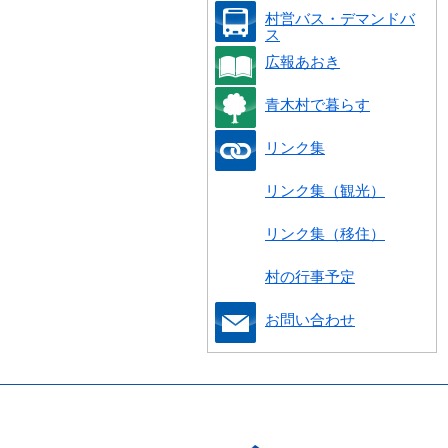
村営バス・デマンドバ
ス
広報あおき
青木村で暮らす
リンク集
リンク集（観光）
リンク集（移住）
村の行事予定
お問い合わせ