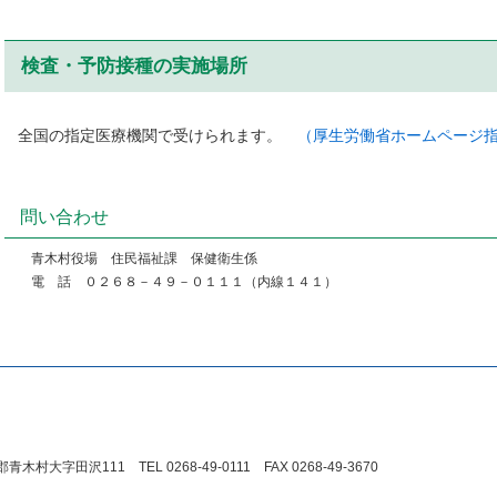
検査・予防接種の実施場所
全国の指定医療機関で受けられます。
（厚生労働省ホームページ
問い合わせ
青木村役場 住民福祉課 保健衛生係
電 話 ０２６８－４９－０１１１（内線１４１）
木村大字田沢111 TEL 0268-49-0111 FAX 0268-49-3670