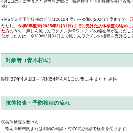
4月1日の間に生まれた男性を対象に、抗体検査と予防接種を受ける機
種）。
●第5期定期予防接種の期間は2019年度から令和6(2024)年度までで、
ただし、
令和6年度末(2025年3月31日)までに受けた抗体検査の結
た方
のうち、麻しん風しんワクチン(MRワクチン)の偏在等が生じた
なかった方は、令和9年3月31日まで風しんワクチンの接種を受けるこ
対象者（青木村民）
昭和37年4月2日～昭和54年4月1日の間に生まれた男性
抗体検査・予防接種の流れ
①抗体検査を受ける
指定医療機関または職場の健診・村の特定健診で検査を受けます。