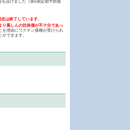
会を設けました（第5期定期予防接
現在は終了しています
。
果により風しんの抗体価が不十分であっ
ことを理由にワクチン接種が受けられ
とができます。