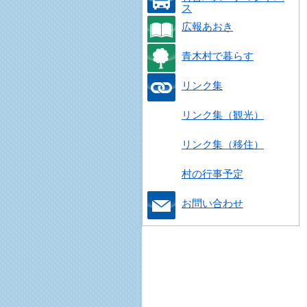
ス
広報あおき
青木村で暮らす
リンク集
リンク集（観光）
リンク集（移住）
村の行事予定
お問い合わせ