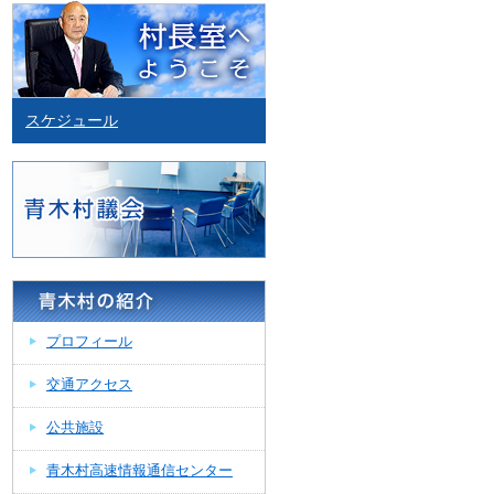
スケジュール
プロフィール
交通アクセス
公共施設
青木村高速情報通信センター