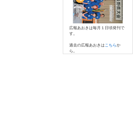
広報あおきは毎月１日頃発刊で
す。
過去の広報あおきは
こちら
か
ら。