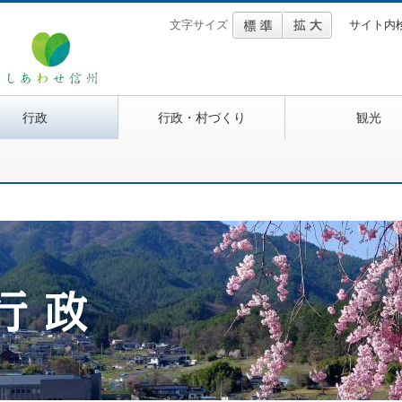
文字サイズ
サイト内
行政
行政・村づくり
観光