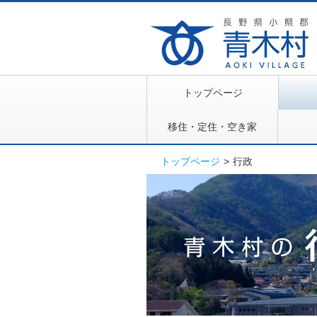
トップページ
移住・定住・空き家
トップページ
>
行政