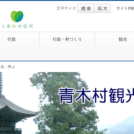
文字サイズ
サイト内
行政
行政・村づくり
観光
観る・学ぶ