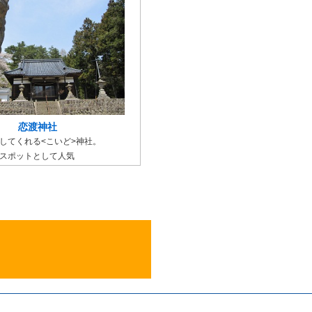
恋渡神社
してくれる<こいど>神社。
活スポットとして人気