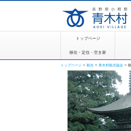
トップページ
移住・定住・空き家
トップページ
>
観光
>
青木村観光協会
>