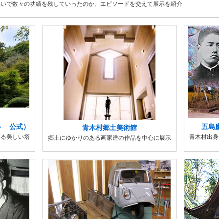
想いで数々の功績を残していったのか、エピソードを交えて展示を紹介
ト 公式）
五島
青木村郷土美術館
いる美しい塔
青木村出身
郷土にゆかりのある画家達の作品を中心に展示