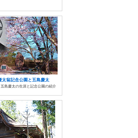
慶太翁記念公園と五島慶太
 五島慶太の生涯と記念公園の紹介