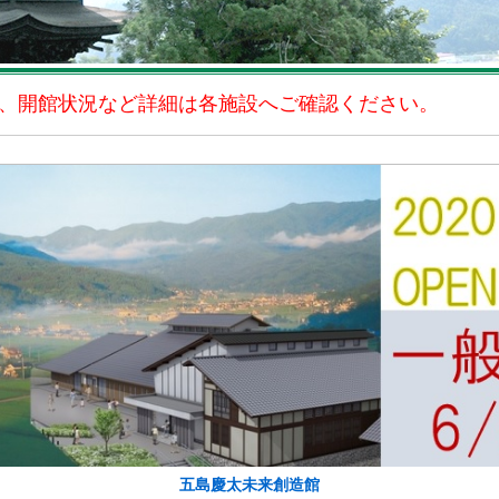
、開館状況など詳細は各施設へご確認ください。
五島慶太未来創造館