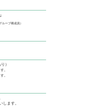
な
グループ構成員）
あり）
ます。
ます。
。
いします。