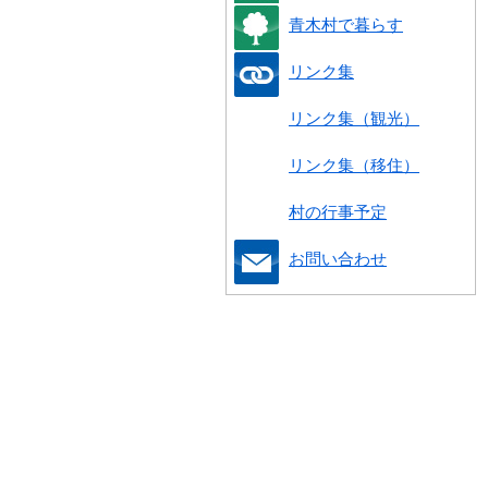
青木村で暮らす
リンク集
リンク集（観光）
リンク集（移住）
村の行事予定
お問い合わせ