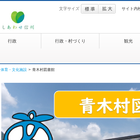
文字サイズ
サイト内
行政
行政・村づくり
観光
・体育・文化施設
>
青木村図書館