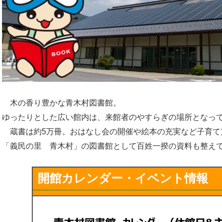
木の香り豊かな青木村図書館。
ゆったりとした広い館内は、来館者のやすらぎの場所となっ
蔵書は約5万冊。おはなし会の開催や絵本の充実など子育て
「義民の里 青木村」の図書館として百姓一揆の資料も整え
開館カレンダー・イベント情報