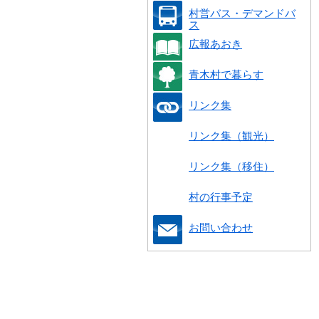
村営バス・デマンドバ
ス
広報あおき
青木村で暮らす
リンク集
リンク集（観光）
リンク集（移住）
村の行事予定
お問い合わせ