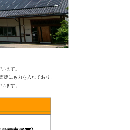
ています。
支援にも力を入れており、
ています。