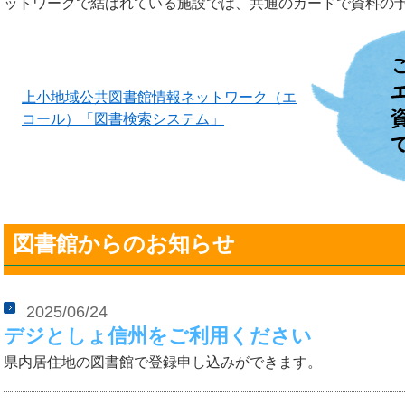
ットワークで結ばれている施設では、共通のカードで資料の
上小地域公共図書館情報ネットワーク（エ
コール）「図書検索システム」
図書館からのお知らせ
2025/06/24
デジとしょ信州をご利用ください
県内居住地の図書館で登録申し込みができます。