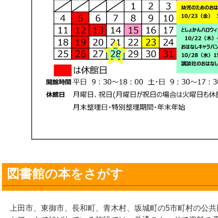
図書館の本をさがす
上田市、東御市、長和町、青木村、坂城町の5市町村の公共図