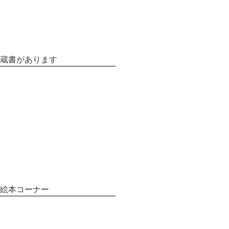
蔵書があります
絵本コーナー