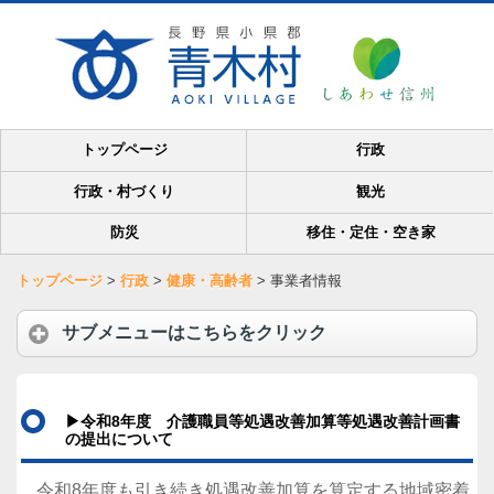
トップページ
行政
行政・村づくり
観光
防災
移住・定住・空き家
トップページ
>
行政
>
健康・高齢者
>
事業者情報
サブメニューはこちらをクリック
▶
令和8年度 介護職員等処遇改善加算等処遇改善計画書
の提出について
令和8年度も引き続き処遇改善加算を算定する地域密着