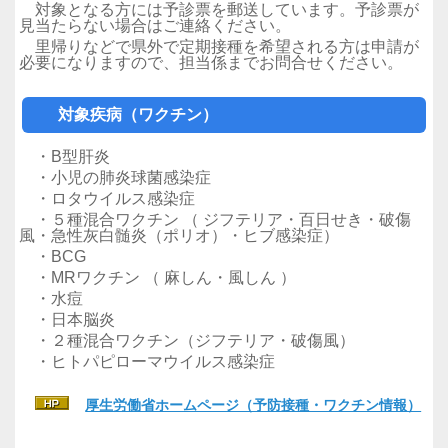
対象となる方には予診票を郵送しています。予診票が
見当たらない場合はご連絡ください。
里帰りなどで県外で定期接種を希望される方は申請が
必要になりますので、担当係までお問合せください。
対象疾病（ワクチン）
・B型肝炎
・小児の肺炎球菌感染症
・ロタウイルス感染症
・５種混合ワクチン （ ジフテリア・百日せき・破傷
風・急性灰白髄炎（ポリオ）・ヒブ感染症）
・BCG
・MRワクチン （ 麻しん・風しん ）
・水痘
・日本脳炎
・２種混合ワクチン（ジフテリア・破傷風）
・ヒトパピローマウイルス感染症
厚生労働省ホームページ（予防接種・ワクチン情報）