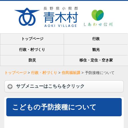
トップページ
行政
行政・村づくり
観光
防災
移住・定住・空き家
トップページ
>
行政・村づくり
>
住民福祉課
>
予防接種について
サブメニューはこちらをクリック
こどもの予防接種について