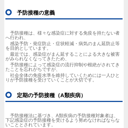
予防接種の意義
予防接種は、様々な感染症に対する免疫を持たない者
へ行われ、
感染予防・発症防止・症状軽減・病気のまん延防止等
を目的としています。
最近では、感染症がまん延することによる大きな被害
がみられなくなってきたため、
予防接種によって感染症の流行抑制や根絶がされてき
たことを忘れがちですが、
社会全体の免疫水準を維持していくためには一人ひと
りが予防接種を受けていくことが大切です。
定期の予防接種（A類疾病）
予防接種法に基づき、A類疾病の予防接種対象者は、
下記感染症の予防接種を受けるよう努めなければならな
いこととされています。