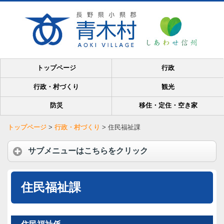
トップページ
行政
行政・村づくり
観光
防災
移住・定住・空き家
トップページ
>
行政・村づくり
>
住民福祉課
サブメニューはこちらをクリック
住民福祉課