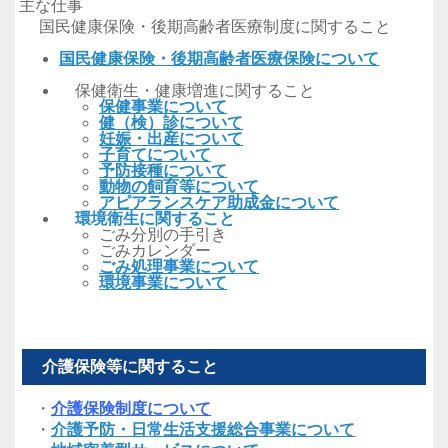
主な仕事
国民健康保険・後期高齢者医療制度に関すること
国民健康保険・後期高齢者医療保険について
保健衛生・健康増進に関すること
保健事業について
健（検）診について
妊娠・出産について
子育てについて
予防接種について
動物の飼育等について
アピアランスケア助成金について
環境衛生に関すること
ごみ分別の手引き
ごみカレンダー
ごみ処理事業について
環境事業について
介護保険等に関すること
・
介護保険制度について
・
介護予防・日常生活支援総合事業について