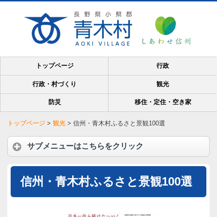
トップページ
行政
行政・村づくり
観光
防災
移住・定住・空き家
トップページ
>
観光
>
信州・青木村ふるさと景観100選
サブメニューはこちらをクリック
信州・青木村ふるさと景観100選