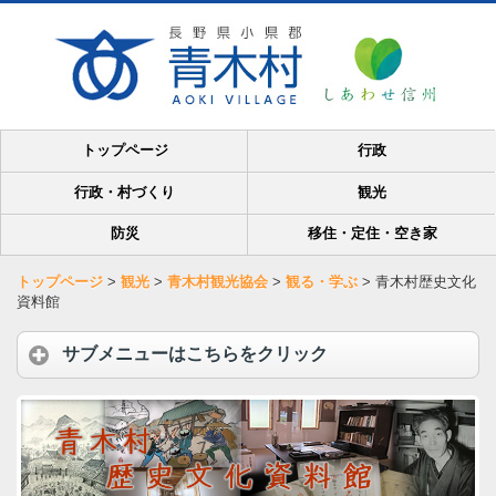
トップページ
行政
行政・村づくり
観光
防災
移住・定住・空き家
トップページ
>
観光
>
青木村観光協会
>
観る・学ぶ
>
青木村歴史文化
資料館
サブメニューはこちらをクリック