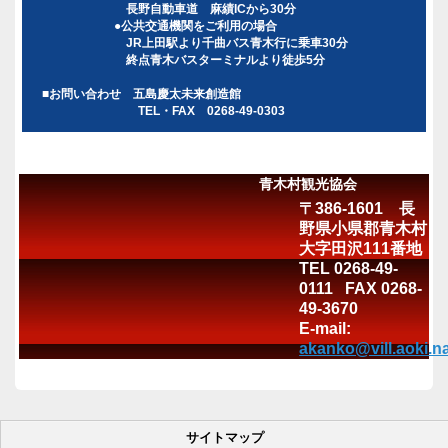
長野自動車道 麻績ICから30分
●公共交通機関をご利用の場合
JR上田駅より千曲バス青木行に乗車30分
終点青木バスターミナルより徒歩5分
■お問い合わせ 五島慶太未来創造館
TEL・FAX 0268-49-0303
青木村観光協会
〒386-1601 長
野県小県郡青木村
大字田沢111番地
TEL 0268-49-
0111 FAX 0268-
49-3670
E-mail:
akanko@vill.aoki.n
サイトマップ