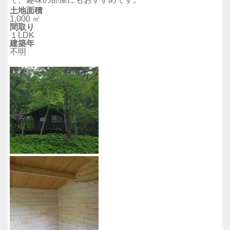
土地面積
1,000 ㎡
間取り
１LDK
建築年
不明