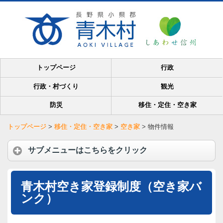
トップページ
行政
行政・村づくり
観光
防災
移住・定住・空き家
トップページ
>
移住・定住・空き家
>
空き家
>
物件情報
サブメニューはこちらをクリック
青木村空き家登録制度（空き家バ
ンク）