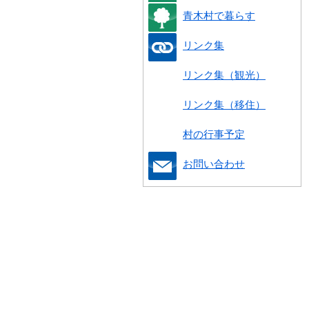
青木村で暮らす
リンク集
リンク集（観光）
リンク集（移住）
村の行事予定
お問い合わせ