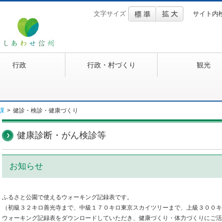
文字サイズ
サイト内
行政
行政・村づくり
観光
課
>
健診・検診・健康づくり
健康診断・がん検診等
お知らせ
ふるさと公園で使えるウォーキング記録表です。
（初級３２キロ善光寺まで、中級１７０キロ東京スカイツリーまで、上級３００キ
ウォーキング記録表をダウンロードしていただき、健康づくり・体力づくりにご活