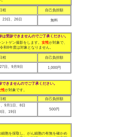
い。
日程
自己負担額
、23日、26日
無料
診は受診できませんのでご了承ください。
ントゲン撮影をします。
女性
が対象で、
令和8年度は対象となりません。
日程
自己負担額
27日、9月9日
1,000円
診できませんのでご了承ください。
女性
が対象です。
日程
自己負担額
日、9月1日、8日
500円
3日、19日
細胞を採取し、がん細胞の有無を確かめ