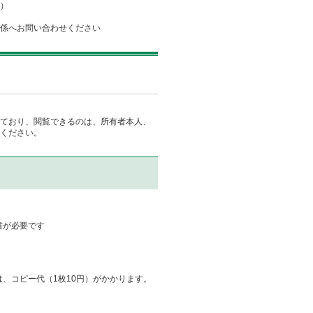
）
係へお問い合わせください
ており、閲覧できるのは、所有者本人、
ください。
書が必要です
、コピー代（1枚10円）がかかります。