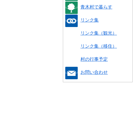
青木村で暮らす
リンク集
リンク集（観光）
リンク集（移住）
村の行事予定
お問い合わせ