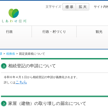
文字サイズ
サイト内
行政
行政・村づくり
観光
課
>
税務係
>
固定資産税について
相続登記の申請について
令和６年４月１日から相続登記の申請が義務化されます。
こちら
詳しくは
家屋（建物）の取り壊しの届出について