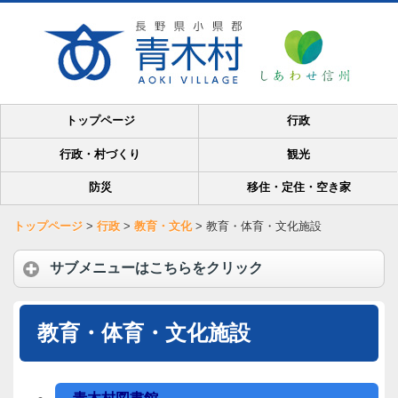
トップページ
行政
行政・村づくり
観光
防災
移住・定住・空き家
トップページ
>
行政
>
教育・文化
>
教育・体育・文化施設
サブメニューはこちらをクリック
教育・体育・文化施設