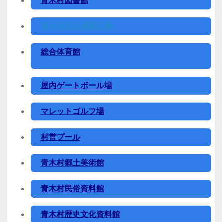
青木村図書館
青木村総合運動公園
総合体育館
屋内ゲートボール場
マレットゴルフ場
村営プール
青木村郷土美術館
青木村民俗資料館
青木村歴史文化資料館