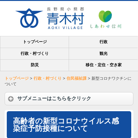
トップページ
行政
行政・村づくり
観光
防災
移住・定住・空き家
トップページ
>
行政・村づくり
>
住民福祉課
>
新型コロナワクチンに
ついて
サブメニューはこちらをクリック
高齢者の新型コロナウイルス感
染症予防接種について