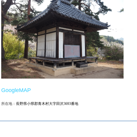
GoogleMAP
所在地：
長野県小県郡青木村大字田沢3693番地