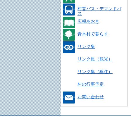
村営バス・デマンドバ
ス
広報あおき
青木村で暮らす
リンク集
リンク集（観光）
リンク集（移住）
村の行事予定
お問い合わせ