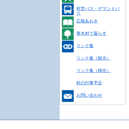
村営バス・デマンドバ
ス
広報あおき
青木村で暮らす
リンク集
リンク集（観光）
リンク集（移住）
村の行事予定
お問い合わせ