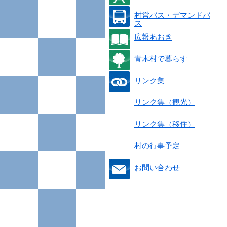
村営バス・デマンドバ
ス
広報あおき
青木村で暮らす
リンク集
リンク集（観光）
リンク集（移住）
村の行事予定
お問い合わせ