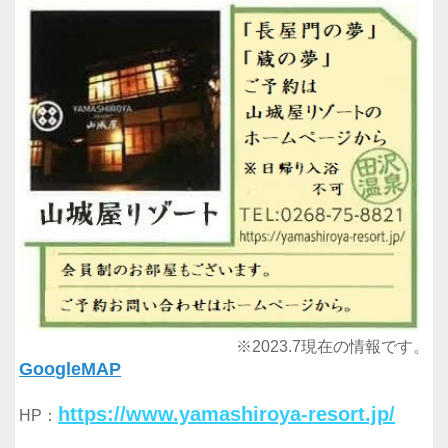
※2023.7現在の情報です。
GoogleMAP
https://www.yamashiroya-resort.jp/
HP：