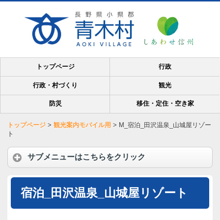
トップページ
行政
行政・村づくり
観光
防災
移住・定住・空き家
トップページ
>
観光案内モバイル用
>
M_宿泊_田沢温泉_山城屋リゾー
ト
サブメニューはこちらをクリック
宿泊_田沢温泉_山城屋リゾート