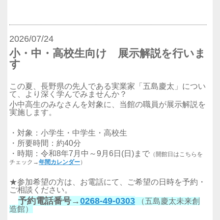
2026/07/24
小・中・高校生向け 展示解説を行いま
す
この夏、長野県の先人である実業家「五島慶太」につい
て、より深く学んでみませんか？
小中高生のみなさんを対象に、当館の職員が展示解説を
実施します。
・対象：小学生・中学生・高校生
・所要時間：約40分
・時期：令和8年7月中～9月6日(日)まで
（開館日はこちらを
チェック→
年間カレンダー
）
★参加希望の方は、お電話にて、
ご希望の日時を予約・
ご相談ください。
予約電話番号→
0268-49-0303
（五島慶太未来創
造館）