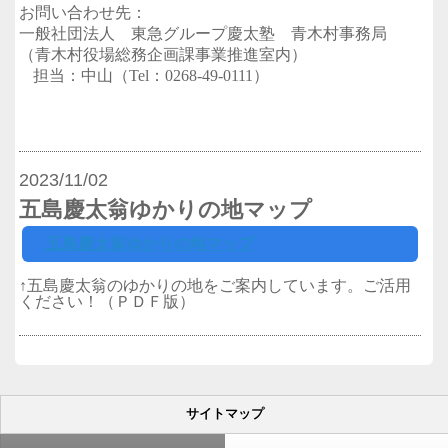
お問い合わせ先：
一般社団法人 東急グループ慶太塾 青木村事務局
（青木村役場総務企画課事業推進室内）
担当：中山（
Tel
：
0268-49-0111
）
2023/11/02
五島慶太翁ゆかりの地マップ
五島慶太翁ゆかりの地マップ
↑五島慶太翁のゆかりの地をご案内しています。ご活用
ください！（ＰＤＦ版）
サイトマップ