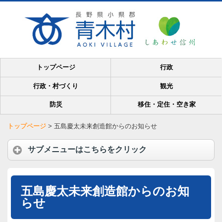
トップページ
行政
行政・村づくり
観光
防災
移住・定住・空き家
トップページ
>
五島慶太未来創造館からのお知らせ
サブメニューはこちらをクリック
五島慶太未来創造館からのお知
らせ