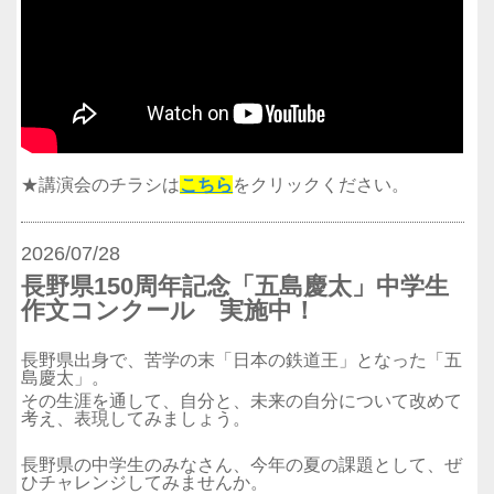
★講演会のチラシは
こちら
をクリックください。
2026/07/28
長野県150周年記念「五島慶太」中学生
作文コンクール 実施中！
長野県出身で、苦学の末「日本の鉄道王」となった「五
島慶太」。
その生涯を通して、自分と、未来の自分について改めて
考え、表現してみましょう。
長野県の中学生のみなさん、今年の夏の課題として、ぜ
ひチャレンジしてみませんか。