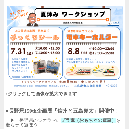
↑クリックして画像が拡大できます
■長野県150th企画展「信州と五島慶太」開催中！
▶ 長野県のジオラマに
プラ電（おもちゃの電車）
を
走らせて遊ぼう！