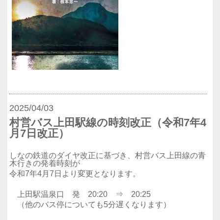
2025/04/03
村営バス上田駅線の時刻改正（令和7年4
月7日改正）
しなの鉄道のダイヤ改正に基づき、村営バス上田線の青
木行きの発着時刻が
令和7年4月7日より変更となります。
上田駅温泉口 発 20:20 ⇒ 20:25
（他のバス停についても5分遅くなります）