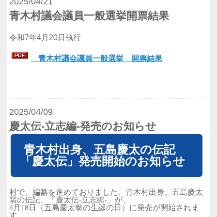
2025/04/21
青木村議会議員一般選挙開票結果
令和7年4月20日執行
青木村議会議員一般選挙 開票結果
2025/04/09
慶太伝-立志編-発売のお知らせ
青木村出身、五島慶太の伝記
「慶太伝」発売開始のお知らせ
村で、編纂を進めておりました、青木村出身、五島慶太
翁の伝記、「慶太伝-立志編-」が、
4月18日（五島慶太翁の生誕の日）に発売が開始されま
す。