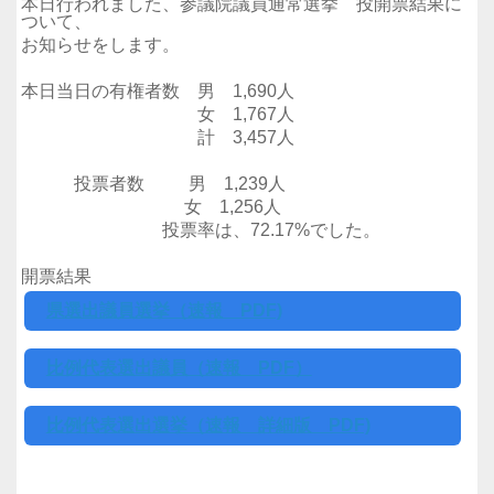
本日行われました、参議院議員通常選挙 投開票結果に
ついて、
お知らせをします。
本日当日の有権者数 男 1,690人
女 1,767人
計 3,457人
投票者数 男 1,239人
女 1,256人
投票率は、72.17%でした。
開票結果
県選出議員選挙（速報 PDF)
比例代表選出議員（速報 PDF）
比例代表選出選挙（速報 詳細版 PDF)