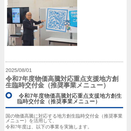
2025/08/01
令和7年度物価高騰対応重点支援地方創
生臨時交付金（推奨事業メニュー）
令和7年度物価高騰対応重点支援地方創生
臨時交付金（推奨事業メニュー）
国の物価高騰に対応する地方創生臨時交付金（推奨事業
メニュー）を活用して、
令和7年度は、以下の事業を実施します。