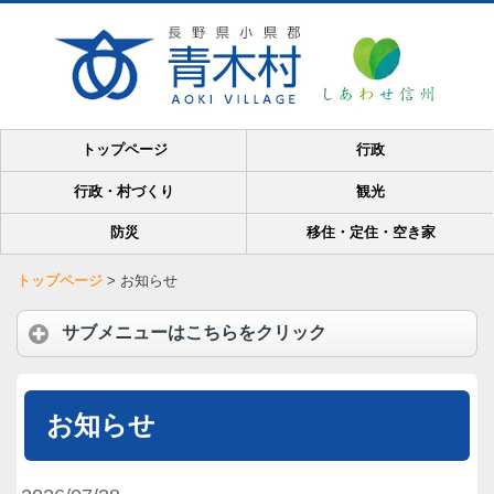
トップページ
行政
行政・村づくり
観光
防災
移住・定住・空き家
トップページ
>
お知らせ
サブメニューはこちらをクリック
お知らせ