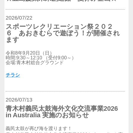
2026/07/22
スポーツレクリエーション祭２０２
６ あおきむらで遊ぼう！が開催され
ます
令和8年9月20日（日）
時間:9:30～12:10 （受付9:00～）
会場:青木村総合グラウンド
チラシ
2026/07/13
青木村義民太鼓海外文化交流事業2026
in Australia 実施のお知らせ
義民太鼓が再び海を渡ります！