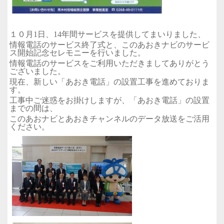
１０月1日、14年間サービスを提供してまいりました、
情報電話のサービス終了式と、このあおきナビのサービ
ス開始記念セレモニーを行いました。
情報電話のサービスをご利用いただきましてありがとう
ございました。
現在、新しい「あおき電話」の設置工事を進めておりま
す。
工事中ご迷惑をお掛けしますが、「あおき電話」の設置
までの間は、
このあおナビとあおきチャンネルのデータ放送をご活用
ください。