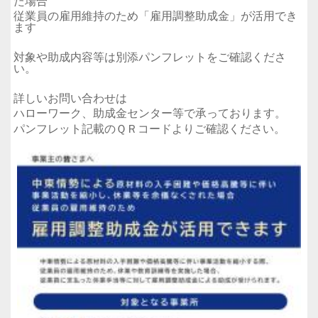
た場合
従業員の雇用維持のため「雇用調整助成金」が活用でき
ます
対象や助成内容等は別添パンフレットをご確認くださ
い。
詳しいお問い合わせは
ハローワーク、助成金センター等で承っております。
パンフレット記載のＱＲコードよりご確認ください。