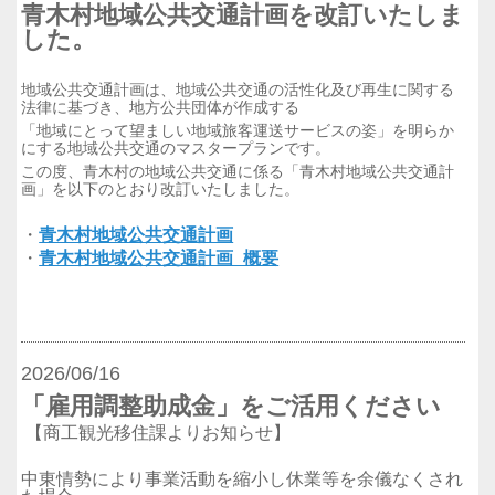
青木村地域公共交通計画を改訂いたしま
した。
地域公共交通計画は、地域公共交通の活性化及び再生に関する
法律に基づき、地方公共団体が作成する
「地域にとって望ましい地域旅客運送サービスの姿」を明らか
にする地域公共交通のマスタープランです。
この度、青木村の地域公共交通に係る「青木村地域公共交通計
画」を以下のとおり改訂いたしました。
・
青木村地域公共交通計画
・
青木村地域公共交通計画_概要
2026/06/16
「雇用調整助成金」をご活用ください
【商工観光移住課よりお知らせ】
中東情勢により事業活動を縮小し休業等を余儀なくされ