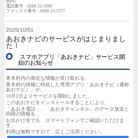
所内）
電話番号：
0268-22-4500
ファックス番号：
0268-25-5577
2025/10/01
あおきナビのサービスがはじまりまし
た！
スマホアプリ「あおきナビ」サービス開
始のお知らせ
青木村内の身近な情報が受け取れる、
青木村の情報に特化した専用アプリ「あおきナビ（通称
あおナビ）」が、
10月1日よりサービスを開始しました。
このあおナビをインストールすることにより、
「あおき電話」、「あおきチャンネル」のデータ放送と
同様の情報を、
お出かけ先でも、スマートフォンでご確認いただけま
す。
利用は無料ですので、広くご活用ください。