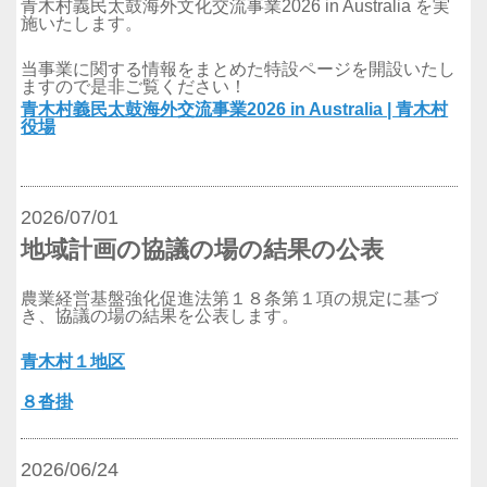
青木村義民太鼓海外文化交流事業2026 in Australia を実
施いたします。
当事業に関する情報をまとめた特設ページを開設いたし
ますので是非ご覧ください！
青木村義民太鼓海外交流事業2026 in Australia | 青木村
役場
2026/07/01
地域計画の協議の場の結果の公表
農業経営基盤強化促進法第１８条第１項の規定に基づ
き、協議の場の結果を公表します。
青木村１地区
８沓掛
2026/06/24