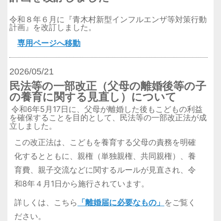
令和８年６月に『青木村新型インフルエンザ等対策行動
計画』を改訂しました。
専用ページへ移動
2026/05/21
民法等の一部改正（父母の離婚後等の子
の養育に関する見直し）について
令和6年5月17日に、父母が離婚した後もこどもの利益
を確保することを目的として、民法等の一部改正法が成
立しました。
この改正法は、こどもを養育する父母の責務を明確
化するとともに、親権（単独親権、共同親権）、養
育費、親子交流などに関するルールが見直され、令
和8年４月1日から施行されています。
詳しくは、こちら
「離婚届に必要なもの」
をご覧く
ださい。