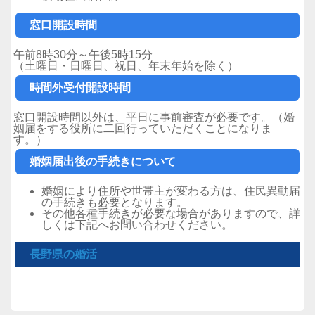
窓口開設時間
午前8時30分～午後5時15分
（土曜日・日曜日、祝日、年末年始を除く）
時間外受付開設時間
窓口開設時間以外は、平日に事前審査が必要です。（婚
姻届をする役所に二回行っていただくことになりま
す。）
婚姻届出後の手続きについて
婚姻により住所や世帯主が変わる方は、住民異動届
の手続きも必要となります。
その他各種手続きが必要な場合がありますので、詳
しくは下記へお問い合わせください。
長野県の婚活