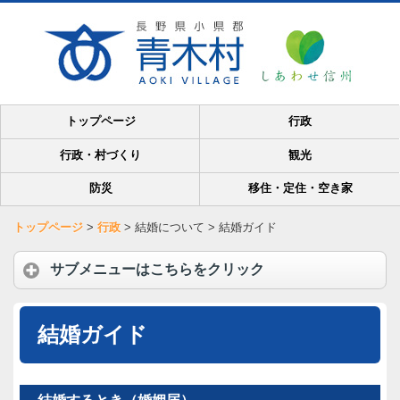
トップページ
行政
行政・村づくり
観光
防災
移住・定住・空き家
トップページ
>
行政
>
結婚について
>
結婚ガイド
サブメニューはこちらをクリック
結婚ガイド