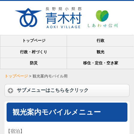
トップページ
行政
行政・村づくり
観光
防災
移住・定住・空き家
トップページ
>
観光案内モバイル用
サブメニューはこちらをクリック
観光案内モバイルメニュー
【宿泊】