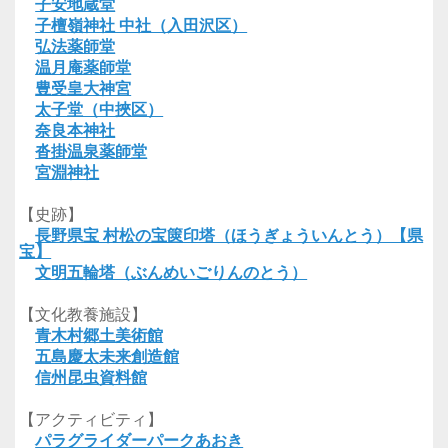
子安地蔵堂
子檀嶺神社 中社（入田沢区）
弘法薬師堂
温月庵薬師堂
豊受皇大神宮
太子堂（中挾区）
奈良本神社
沓掛温泉薬師堂
宮淵神社
【史跡】
長野県宝 村松の宝篋印塔（ほうぎょういんとう）【県
宝】
文明五輪塔（ぶんめいごりんのとう）
【文化教養施設】
青木村郷土美術館
五島慶太未来創造館
信州昆虫資料館
【アクティビティ】
パラグライダーパークあおき