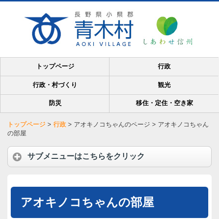
トップページ
行政
行政・村づくり
観光
防災
移住・定住・空き家
トップページ
>
行政
>
アオキノコちゃんのページ
>
アオキノコちゃん
の部屋
サブメニューはこちらをクリック
アオキノコちゃんの部屋